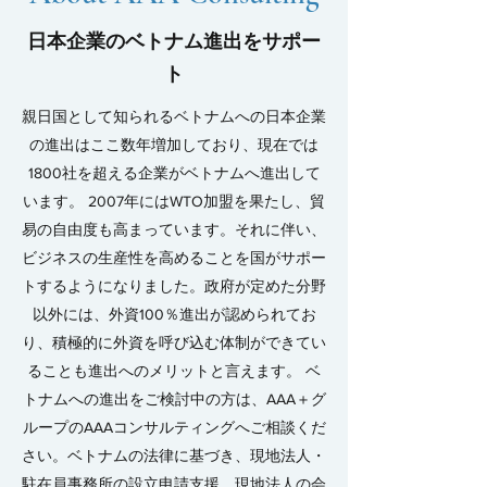
日本企業のベトナム進出をサポー
ト
親日国として知られるベトナムへの日本企業
の進出はここ数年増加しており、現在では
1800社を超える企業がベトナムへ進出して
います。 2007年にはWTO加盟を果たし、貿
易の自由度も高まっています。それに伴い、
ビジネスの生産性を高めることを国がサポー
トするようになりました。政府が定めた分野
以外には、外資100％進出が認められてお
り、積極的に外資を呼び込む体制ができてい
ることも進出へのメリットと言えます。 ベ
トナムへの進出をご検討中の方は、AAA＋グ
ループのAAAコンサルティングへご相談くだ
さい。ベトナムの法律に基づき、現地法人・
駐在員事務所の設立申請支援、現地法人の会