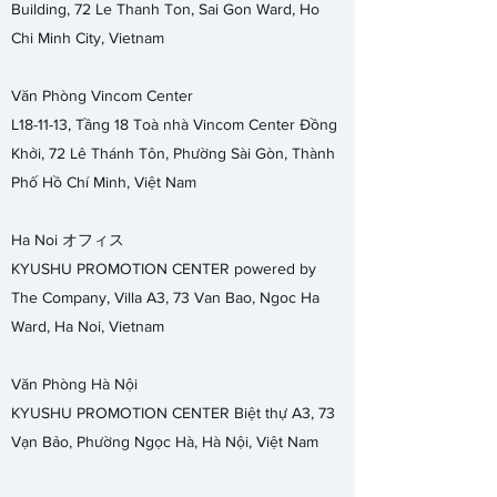
Building, 72 Le Thanh Ton, Sai Gon Ward, Ho
Chi Minh City, Vietnam
Văn Phòng
Vincom Center
L18-11-13, Tầng 18 Toà nhà Vincom Center Đồng
Khởi, 72 Lê Thánh Tôn, Phường Sài Gòn, Thành
Phố Hồ Chí Minh, Việt Nam
Ha Noi オフィス
KYUSHU PROMOTION CENTER powered by
The Company, Villa A3, 73 Van Bao, Ngoc Ha
Ward, Ha Noi, Vietnam
Văn Phòng
Hà Nội
KYUSHU PROMOTION CENTER Biệt thự A3, 73
Vạn Bảo, Phường Ngọc Hà, Hà Nội, Việt Nam