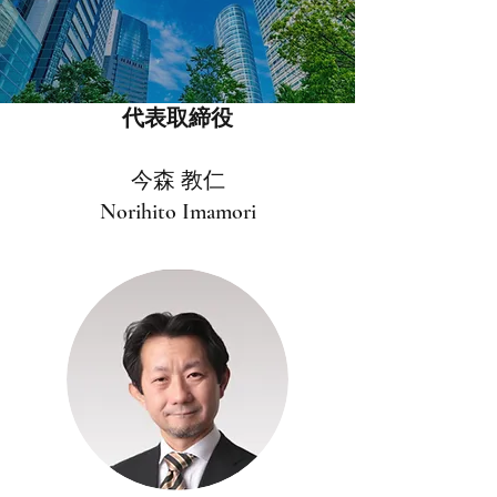
代表取締役
今森 教仁
Norihito Imamori