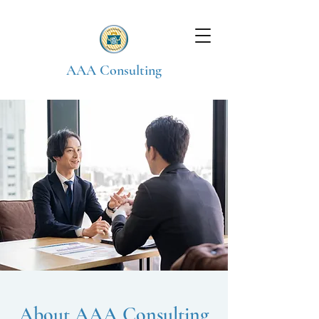
AAA Consulting
About AAA Consulting