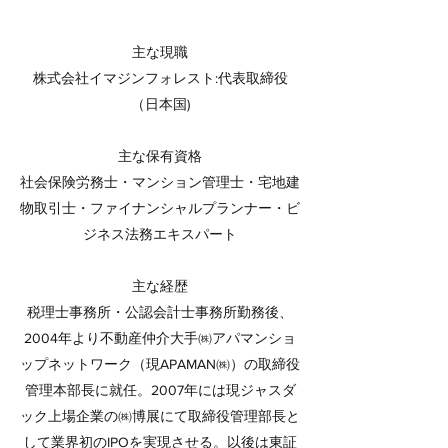
主な現職
株式会社イマジンフォレスト:代表取締役
（日本国)
主な保有資格
社会保険労務士・マンション管理士・宅地建
物取引士・ファイナンシャルプランナー・ビ
ジネス法務エキスパート
主な経歴
税理士事務所・公認会計士事務所勤務後、
2004年より不動産仲介大手㈱アパマンショ
ップネットワーク（現APAMAN㈱）の取締役
管理本部長に就任。2007年には現ジャスダ
ック上場企業の㈱博展にて取締役管理部長と
して業界初のIPOを実現させる。以後は東証